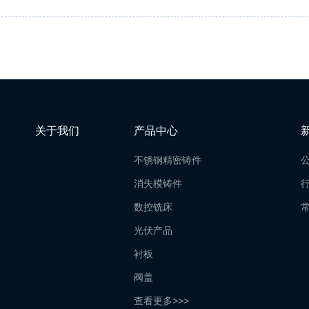
关于我们
产品中心
不锈钢精密铸件
消失模铸件
数控铣床
光伏产品
衬板
阀盖
查看更多>>>