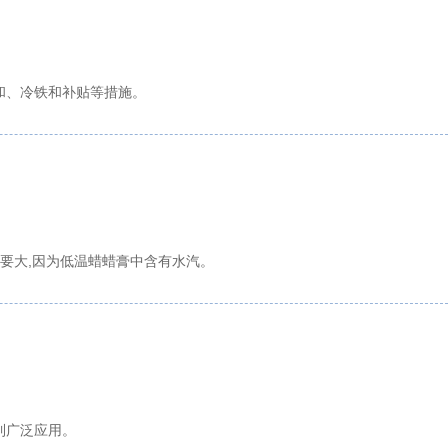
和、冷铁和补贴等措施。
要大,因为低温蜡蜡膏中含有水汽。
到广泛应用。