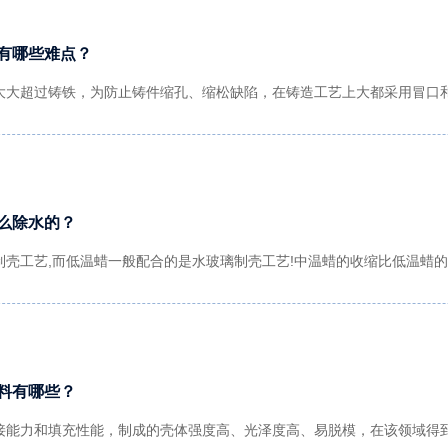
有哪些难点？
大大超过铸铁，为防止铸件缩孔、缩松缺陷，在铸造工艺上大都采用冒口
么除水的？
制壳工艺,而低温蜡一般配合的是水玻璃制壳工艺!中温蜡的收缩比低温蜡的
料有哪些？
接能力和填充性能，制成的壳体强度高、光泽度高、易脱模，在该领域得